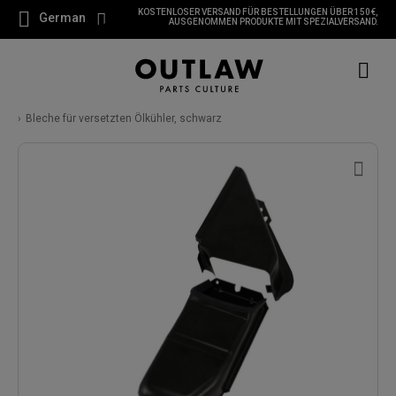
KOSTENLOSER VERSAND FÜR BESTELLUNGEN ÜBER 150 €,
German
AUSGENOMMEN PRODUKTE MIT SPEZIALVERSAND.
Bleche für versetzten Ölkühler, schwarz