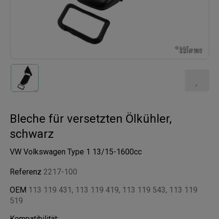
Bleche für versetzten Ölkühler,
schwarz
VW Volkswagen Type 1 13/15-1600cc
Referenz
2217-100
OEM
113 119 431, 113 119 419, 113 119 543, 113 119
519
Kompatibilität: