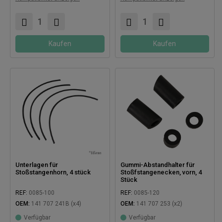
Kaufen
Kaufen
Unterlagen für
Gummi-Abstandhalter für
Stoßstangenhorn, 4 stück
Stoßfstangenecken, vorn, 4
Stück
REF:
0085-100
REF:
0085-120
OEM:
141 707 241B (x4)
OEM:
141 707 253 (x2)
Verfügbar
Verfügbar