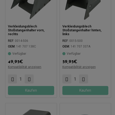
Verkleidungsblech
Verkleidungsblech
Stoßstangenhalter vorn,
Stoßstangenhalter hinten,
rechts
links
REF:
0014-506
REF:
0015-500
OEM:
141 707 138C
OEM:
141 707 337A
Verfügbar
Verfügbar
Kompatibel mit:
49,95
€
59,95
€
Kompatibilität anzeigen
Kompatibilität anzeigen
Kompatibel mit:
Kaufen
Kaufen