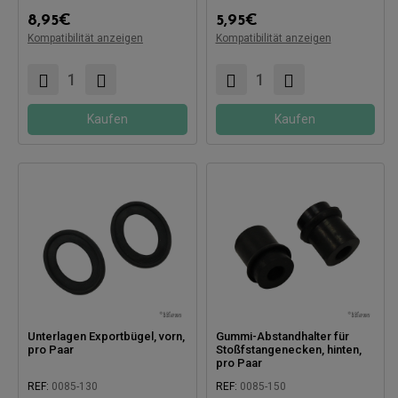
8,95
€
5,95
€
Kompatibilität anzeigen
Kompatibilität anzeigen
Kompatibel mit:
Kompatibel mit:
Kaufen
Kaufen
Unterlagen Exportbügel, vorn,
Gummi-Abstandhalter für
pro Paar
Stoßfstangenecken, hinten,
pro Paar
REF:
0085-130
REF:
0085-150