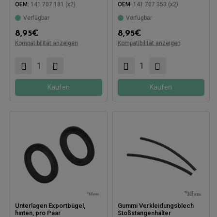
OEM:
141 707 181 (x2)
OEM:
141 707 353 (x2)
Verfügbar
Verfügbar
8,95
€
8,95
€
Kompatibilität anzeigen
Kompatibilität anzeigen
Kompatibel mit:
Kompatibel mit:
Kaufen
Kaufen
Unterlagen Exportbügel,
Gummi Verkleidungsblech
hinten, pro Paar
Stoßstangenhalter