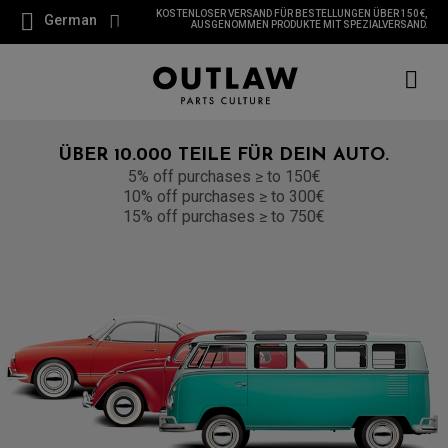
KOSTENLOSER VERSAND FÜR BESTELLUNGEN ÜBER 150 €,
German
AUSGENOMMEN PRODUKTE MIT SPEZIALVERSAND.
ÜBER 10.000 TEILE FÜR DEIN AUTO.
5% off purchases ≥ to 150€
10% off purchases ≥ to 300€
15% off purchases ≥ to 750€