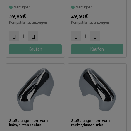
Verfügbar
Verfügbar
Kompatibel mit:
Kompatibel mit:
39,95
€
49,50
€
Kompatibilität anzeigen
Kompatibilität anzeigen
Kaufen
Kaufen
Stoßstangenhorn vorn
Stoßstangenhorn vorn
links/hinten rechts
rechts/hinten links