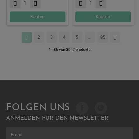
Kaufen
Kaufen
2
3
4
5
...
85
1 - 36 von 3042 produkte
FOLGEN UNS
ANMELDEN FÜR DEN NEWSLETTER