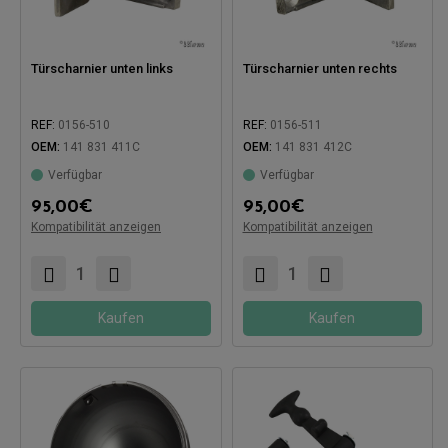
Türscharnier unten links
Türscharnier unten rechts
REF:
0156-510
REF:
0156-511
OEM:
141 831 411C
OEM:
141 831 412C
Verfügbar
Verfügbar
Kompatibel mit:
Kompatibel mit:
95,00
€
95,00
€
Kompatibilität anzeigen
Kompatibilität anzeigen
Kaufen
Kaufen