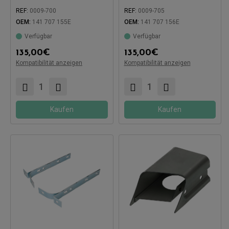
REF:
0009-700
REF:
0009-705
OEM:
141 707 155E
OEM:
141 707 156E
Verfügbar
Verfügbar
135,00
€
135,00
€
Kompatibilität anzeigen
Kompatibilität anzeigen
Kompatibel mit:
Kompatibel mit:
Kaufen
Kaufen