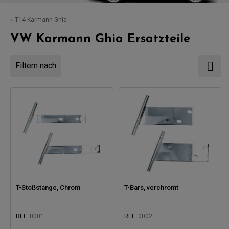
T14 Karmann Ghia
VW Karmann Ghia Ersatzteile
Filtern nach
T-Stoßstange, Chrom
T-Bars, verchromt
REF:
0001
REF:
0002