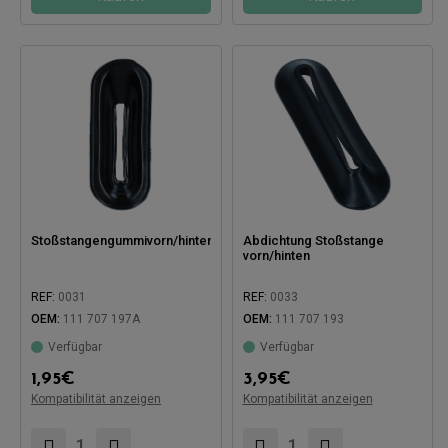
Stoßstangengummivorn/hinten
Abdichtung Stoßstange
vorn/hinten
REF:
0031
REF:
0033
OEM:
111 707 197A
OEM:
111 707 193
Verfügbar
Verfügbar
Kompatibel mit:
Kompatibel mit:
1,95
€
3,95
€
Kompatibilität anzeigen
Kompatibilität anzeigen