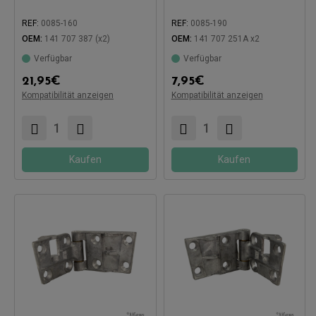
REF:
0085-160
REF:
0085-190
OEM:
141 707 387 (x2)
OEM:
141 707 251A x2
Verfügbar
Verfügbar
21,95
€
7,95
€
Kompatibilität anzeigen
Kompatibilität anzeigen
Kompatibel mit:
Kompatibel mit:
Kaufen
Kaufen