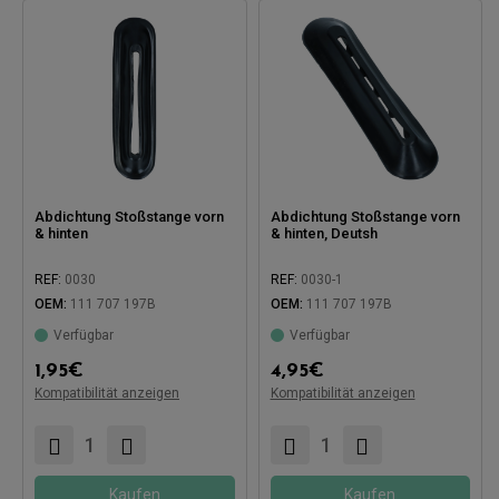
Abdichtung Stoßstange vorn
Abdichtung Stoßstange vorn
& hinten
& hinten, Deutsh
REF:
0030
REF:
0030-1
OEM:
111 707 197B
OEM:
111 707 197B
Verfügbar
Verfügbar
Kompatibel mit:
Kompatibel mit:
1,95
€
4,95
€
Kompatibilität anzeigen
Kompatibilität anzeigen
Kaufen
Kaufen