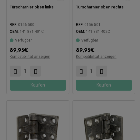
Türscharnier oben links
Türscharnier oben rechts
REF:
0156-500
REF:
0156-501
OEM:
141 831 401C
OEM:
141 831 402C
Verfügbar
Verfügbar
Kompatibel mit:
Kompatibel mit:
89,95
€
89,95
€
Kompatibilität anzeigen
Kompatibilität anzeigen
Kaufen
Kaufen