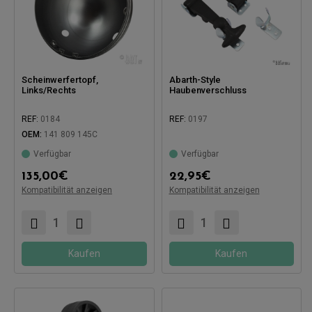
Scheinwerfertopf,
Abarth-Style
Links/Rechts
Haubenverschluss
REF:
0184
REF:
0197
OEM:
141 809 145C
Kompatibel mit:
Verfügbar
Verfügbar
135,00
€
22,95
€
Kompatibilität anzeigen
Kompatibilität anzeigen
Kompatibel mit:
Kaufen
Kaufen