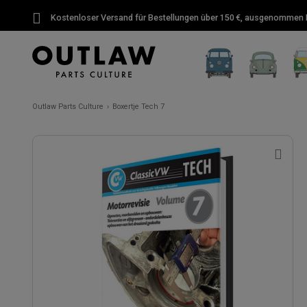
Kostenloser Versand für Bestellungen über 150 €, ausgenommen P
Outlaw Parts Culture
Boxertje Tech 7