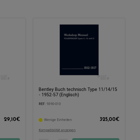
Bentley Buch technisch Type 11/14/15
- 1952-57 (Englisch)
REF:
9390-010
29,10
€
325,00
€
Wenige Einheiten
Kompatibel mit:
Kompatibilität anzeigen