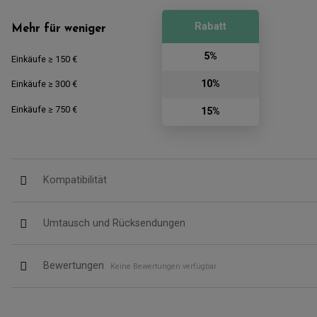
Rabatt
Mehr für weniger
5%
Einkäufe ≥ 150 €
10%
Einkäufe ≥ 300 €
Einkäufe ≥ 750 €
15%
Kompatibilität
Umtausch und Rücksendungen
Bewertungen
Keine Bewertungen verfügbar