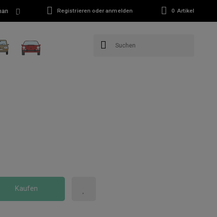
man
Registrieren oder anmelden
0
Artikel
Kaufen