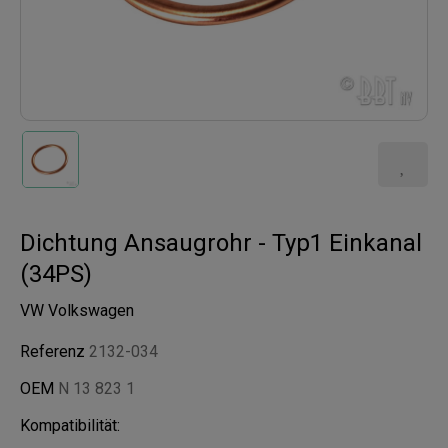
Dichtung Ansaugrohr - Typ1 Einkanal
(34PS)
VW Volkswagen
Referenz
2132-034
OEM
N 13 823 1
Kompatibilität: