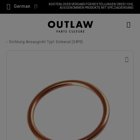
KOSTENLOSER VERSAND FÜR BESTELLUNGEN ÜBER 150 €,
German
AUSGENOMMEN PRODUKTE MIT SPEZIALVERSAND.
Dichtung Ansaugrohr Typ1 Einkanal (34PS)