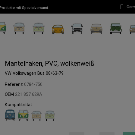
Ger
rodukte mit Spezialversand.
Mantelhaken, PVC, wolkenweiß
VW Volkswagen Bus 08/63-79
Referenz
0784-750
OEM
221 857 629A
Kompatibilität: