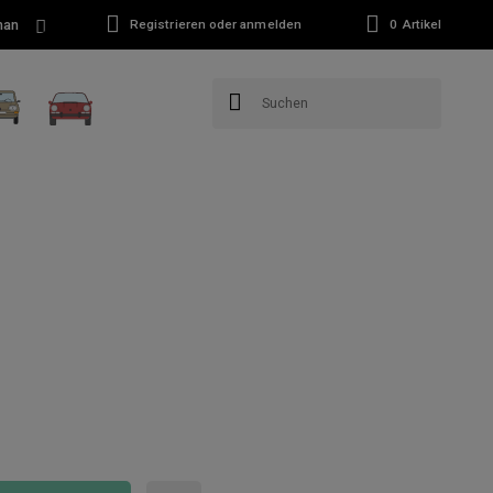
man
Registrieren oder anmelden
0
Artikel