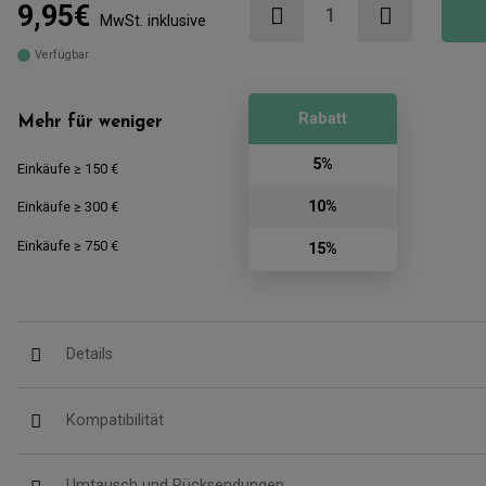
9,95€
MwSt. inklusive
Verfügbar
Rabatt
Mehr für weniger
5%
Einkäufe ≥ 150 €
10%
Einkäufe ≥ 300 €
Einkäufe ≥ 750 €
15%
Details
Kompatibilität
Umtausch und Rücksendungen