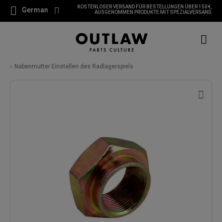
KOSTENLOSER VERSAND FÜR BESTELLUNGEN ÜBER 150 €,
German
AUSGENOMMEN PRODUKTE MIT SPEZIALVERSAND.
Nabenmutter Einstellen des Radlagerspiels