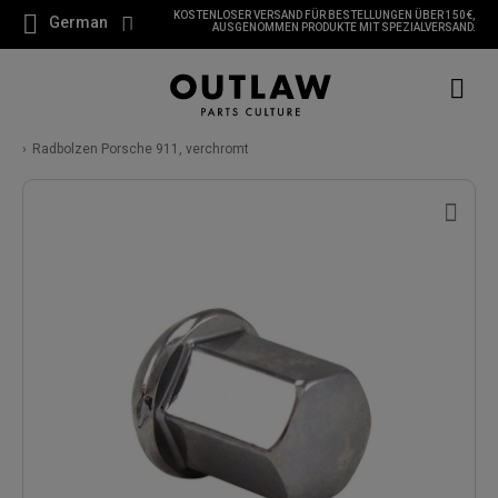
KOSTENLOSER VERSAND FÜR BESTELLUNGEN ÜBER 150 €,
German
AUSGENOMMEN PRODUKTE MIT SPEZIALVERSAND.
Radbolzen Porsche 911, verchromt