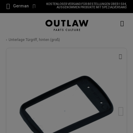
KOSTENLOSER VERSAND FÜR BESTELLUNGEN ÜBER 150 €,
German
AUSGENOMMEN PRODUKTE MIT SPEZIALVERSAND.
Unterlage Türgriff, hinten (groß)