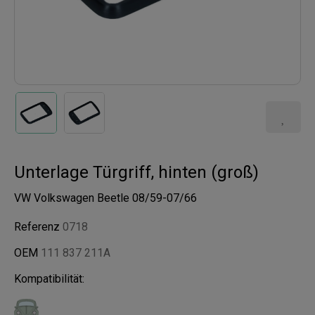
Unterlage Türgriff, hinten (groß)
VW Volkswagen Beetle 08/59-07/66
Referenz
0718
OEM
111 837 211A
Kompatibilität: