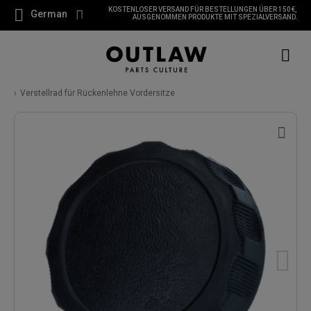
KOSTENLOSER VERSAND FÜR BESTELLUNGEN ÜBER 150 €,
German
AUSGENOMMEN PRODUKTE MIT SPEZIALVERSAND.
Verstellrad für Rückenlehne Vordersitze