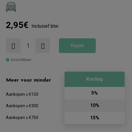
2,95€
Inclusief btw
Kopen
Beschikbaar
Korting
Meer voor minder
5%
Aankopen ≥ €150
10%
Aankopen ≥ €300
15%
Aankopen ≥ €750