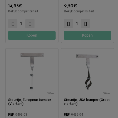
14,95
€
2,50
€
Bekijk compatibiliteit
Bekijk compatibiliteit
Kopen
Kopen
Steuntje, Europese bumper
Steuntje, USA bumper (Groot
(Vierkant)
vierkant)
REF:
0499-03
REF:
0499-04