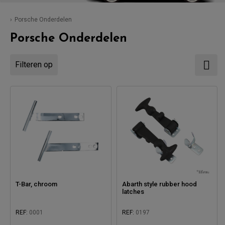
Porsche Onderdelen
Porsche Onderdelen
Filteren op
T-Bar, chroom
Abarth style rubber hood
latches
REF:
0001
REF:
0197
Compatibel met: