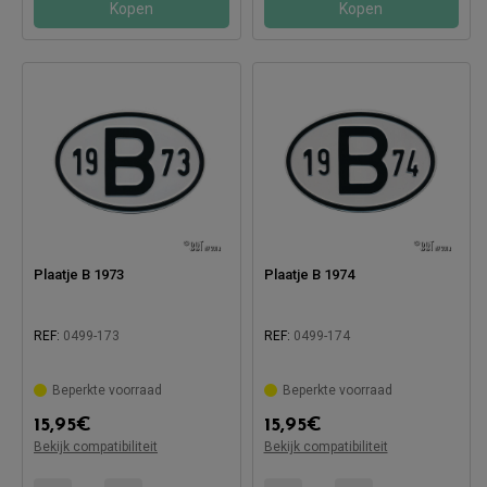
Kopen
Kopen
Plaatje B 1973
Plaatje B 1974
REF:
0499-173
REF:
0499-174
Beperkte voorraad
Beperkte voorraad
Compatibel met:
Compatibel met:
15,95
€
15,95
€
Bekijk compatibiliteit
Bekijk compatibiliteit