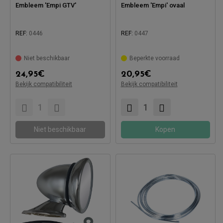
Embleem 'Empi GTV'
Embleem 'Empi' ovaal
REF:
0446
REF:
0447
Compatibel met:
Compatibel met:
Niet beschikbaar
Beperkte voorraad
24,95
€
20,95
€
Bekijk compatibiliteit
Bekijk compatibiliteit
Niet beschikbaar
Kopen