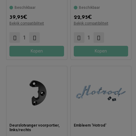
Beschikbaar
Beschikbaar
Compatibel met:
39,95
€
22,95
€
Bekijk compatibiliteit
Bekijk compatibiliteit
Kopen
Kopen
Deurslotvanger voorportier,
Embleem 'Hotrod'
links/rechts