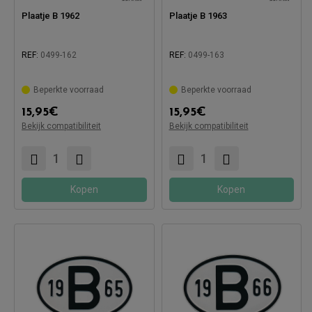
Plaatje B 1962
Plaatje B 1963
REF:
0499-162
REF:
0499-163
Beperkte voorraad
Beperkte voorraad
15,95
€
15,95
€
Compatibel met:
Compatibel met:
Bekijk compatibiliteit
Bekijk compatibiliteit
Kopen
Kopen