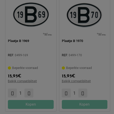
Plaatje B 1969
Plaatje B 1970
REF:
0499-169
REF:
0499-170
Beperkte voorraad
Beperkte voorraad
Compatibel met:
Compatibel met:
15,95
€
15,95
€
Bekijk compatibiliteit
Bekijk compatibiliteit
Kopen
Kopen