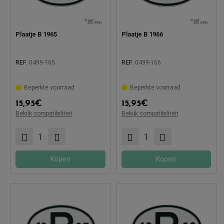
Plaatje B 1965
Plaatje B 1966
REF:
0499-165
REF:
0499-166
Beperkte voorraad
Beperkte voorraad
15,95
€
15,95
€
Compatibel met:
Compatibel met:
Bekijk compatibiliteit
Bekijk compatibiliteit
Kopen
Kopen