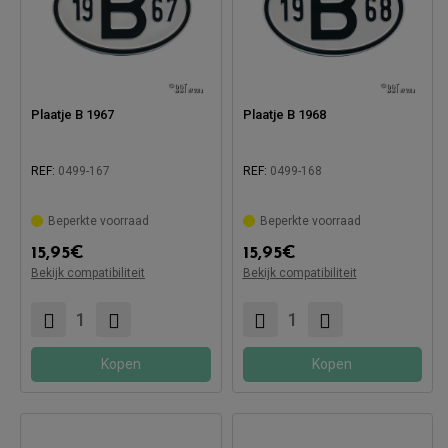
Plaatje B 1967
Plaatje B 1968
REF:
0499-167
REF:
0499-168
Beperkte voorraad
Beperkte voorraad
Compatibel met:
Compatibel met:
15,95
€
15,95
€
Bekijk compatibiliteit
Bekijk compatibiliteit
Kopen
Kopen