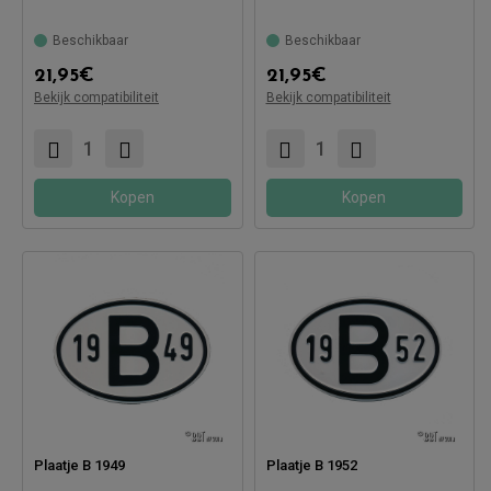
Beschikbaar
Beschikbaar
Compatibel met:
21,95
€
21,95
€
Bekijk compatibiliteit
Bekijk compatibiliteit
Compatibel met:
Kopen
Kopen
Plaatje B 1949
Plaatje B 1952