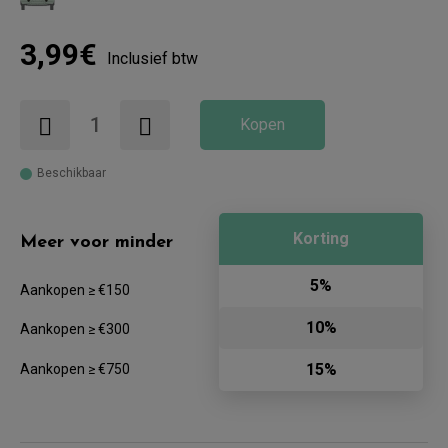
3,99€
Inclusief btw
Kopen
Beschikbaar
Korting
Meer voor minder
5%
Aankopen ≥ €150
10%
Aankopen ≥ €300
15%
Aankopen ≥ €750