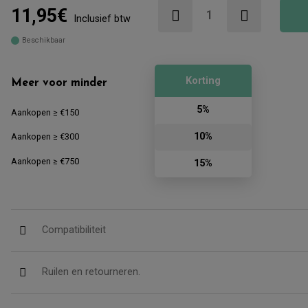
11,95€
Inclusief btw
Beschikbaar
Korting
Meer voor minder
5%
Aankopen ≥ €150
10%
Aankopen ≥ €300
Aankopen ≥ €750
15%
Compatibiliteit
Ruilen en retourneren.