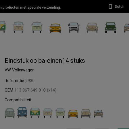
Dutch
van producten met speciale verzending.
Eindstuk op baleinen14 stuks
VW Volkswagen
Referentie
2930
OEM
113 867 649 01C (x14)
Compatibiliteit: