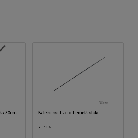
ks 80cm
Baleinenset voor hemel5 stuks
REF:
2925