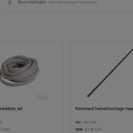
Beoordelingen
Geen beoordelingen beschikbaar
erkbies wit
Klemrand hemelmontage haa
50
REF:
2931-205
7 573D
OEM:
211 817 216