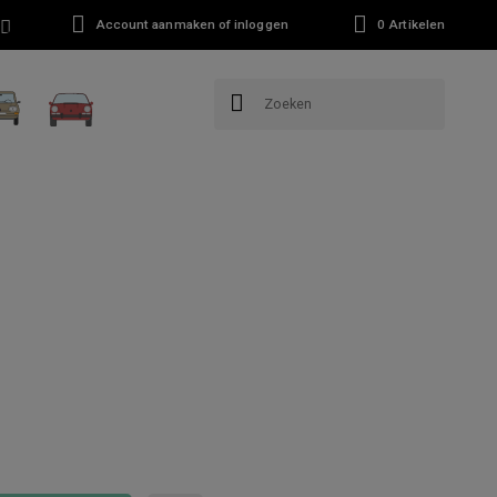
Account aanmaken of inloggen
0
Artikelen