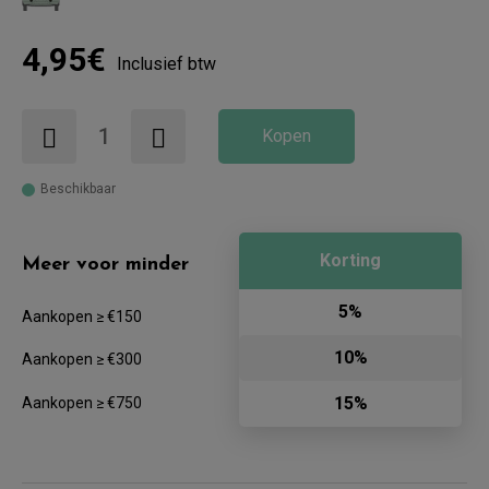
4,95€
Inclusief btw
Kopen
Beschikbaar
Korting
Meer voor minder
5%
Aankopen ≥ €150
10%
Aankopen ≥ €300
15%
Aankopen ≥ €750