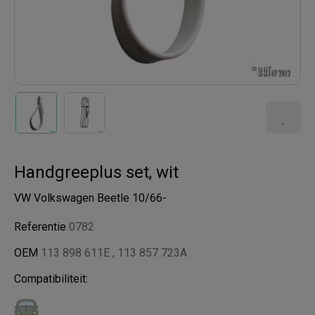
Handgreeplus set, wit
VW Volkswagen Beetle 10/66-
Referentie
0782
OEM
113 898 611E , 113 857 723A
Compatibiliteit: