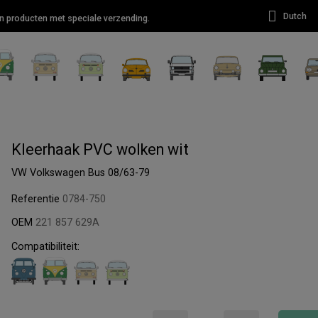
Dutch
van producten met speciale verzending.
Kleerhaak PVC wolken wit
VW Volkswagen Bus 08/63-79
Referentie
0784-750
OEM
221 857 629A
Compatibiliteit: