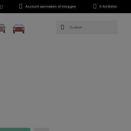
Account aanmaken of inloggen
0
Artikelen