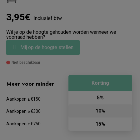
3,95€
Inclusief btw
Wil je op de hoogte gehouden worden wanneer we
voorraad hebben?
Mij op de hoogte stellen
Niet beschikbaar
Korting
Meer voor minder
5%
Aankopen ≥ €150
10%
Aankopen ≥ €300
15%
Aankopen ≥ €750