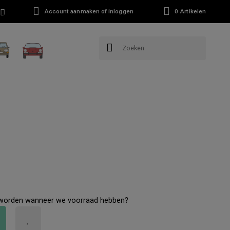
Account aanmaken of inloggen
0
Artikelen
 worden wanneer we voorraad hebben?