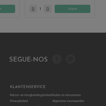
n
Kopen
SEGUE-NOS
KLANTENSERVICE
Retour- en terugbetalingsbeleid
Ruilen en retourneren
Privacybeleid
Algemene voorwaarden