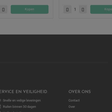
Kopen
Kope
ERVICE EN VEILIGHEID
OVER ONS
Snelle en veilige leveringen
Contact
Ruilen binnen 30 dagen
Over