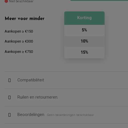
Niet beschikbaar
Korting
Meer voor minder
5%
Aankopen ≥ €150
10%
Aankopen ≥ €300
Aankopen ≥ €750
15%
Compatibiliteit
Ruilen en retourneren.
Beoordelingen
Geen beoordelingen beschikbaar