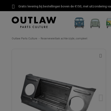
Gratis levering bij bestellingen boven de €150, met uitzondering 
Outlaw Parts Culture
Reservewielbak achterzijde, compleet