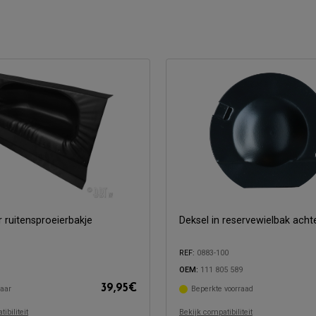
r ruitensproeierbakje
Deksel in reservewielbak acht
REF:
0883-100
OEM:
111 805 589
39,95
€
aar
Beperkte voorraad
Compatibel met:
met:
ibiliteit
Bekijk compatibiliteit