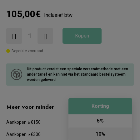
105,00€
Inclusief btw
Kopen
Beperkte voorraad
Dit product vereist een speciale verzendmethode met een
ander tarief
en kan niet via het standaard bestelsysteem
worden geleverd.
Korting
Meer voor minder
5%
Aankopen ≥ €150
10%
Aankopen ≥ €300