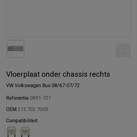
Vloerplaat onder chassis rechts
VW Volkswagen Bus 08/67-07/72
Referentie
0891-721
OEM
215 703 706B
Compatibiliteit: