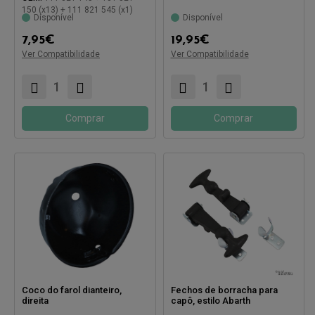
150 (x13) + 111 821 545 (x1)
Disponível
Disponível
7,95
€
19,95
€
Ver Compatibilidade
Ver Compatibilidade
Compatível com:
Compatível com:
Comprar
Comprar
Coco do farol dianteiro,
Fechos de borracha para
direita
capô, estilo Abarth