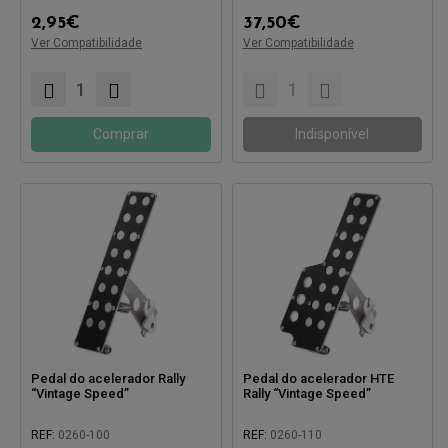
Compatível com:
2,95
€
37,50
€
Compatível com:
Ver Compatibilidade
Ver Compatibilidade
Comprar
Indisponível
Pedal do acelerador Rally
Pedal do acelerador HTE
“Vintage Speed”
Rally “Vintage Speed”
REF:
0260-100
REF:
0260-110