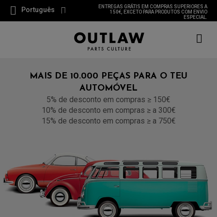
ENTREGAS GRÁTIS EM COMPRAS SUPERIORES A
Português
150€, EXCETO PARA PRODUTOS COM ENVIO
ESPECIAL.
MAIS DE 10.000 PEÇAS PARA O TEU
AUTOMÓVEL
5% de desconto em compras ≥ 150€
10% de desconto em compras ≥ a 300€
15% de desconto em compras ≥ a 750€