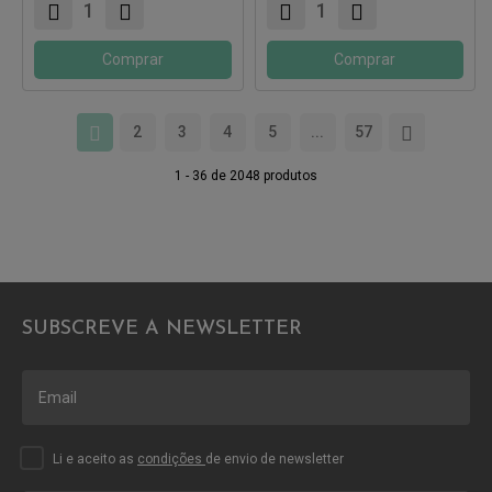
Comprar
Comprar
2
3
4
5
...
57
1 - 36 de 2048 produtos
SUBSCREVE A NEWSLETTER
Li e aceito as
condições
de envio de newsletter