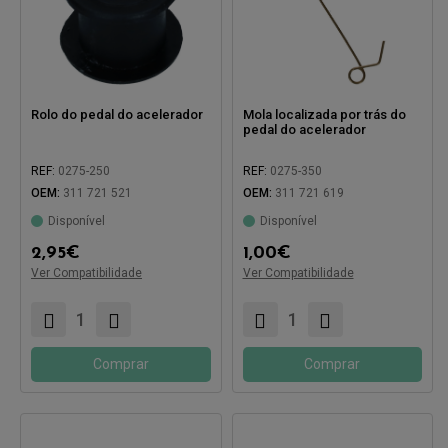
Rolo do pedal do acelerador
Mola localizada por trás do
pedal do acelerador
REF:
0275-250
REF:
0275-350
OEM:
311 721 521
OEM:
311 721 619
Compatível com:
Disponível
Disponível
Compatível com:
2,95
€
1,00
€
Ver Compatibilidade
Ver Compatibilidade
Comprar
Comprar