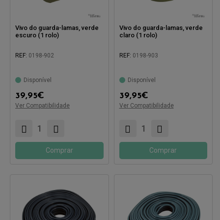
Vivo do guarda-lamas, verde
Vivo do guarda-lamas, verde
escuro (1 rolo)
claro (1 rolo)
REF:
0198-902
REF:
0198-903
Disponível
Disponível
39,95
€
39,95
€
Ver Compatibilidade
Ver Compatibilidade
Compatível com:
Compatível com:
Comprar
Comprar