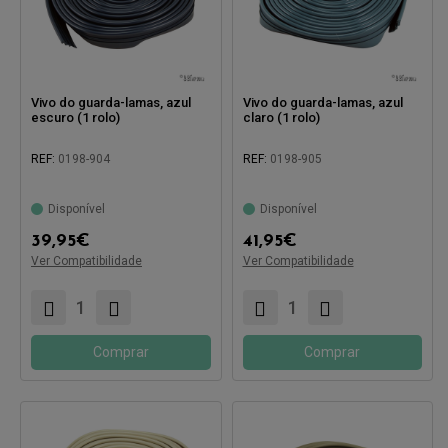
Vivo do guarda-lamas, azul
Vivo do guarda-lamas, azul
escuro (1 rolo)
claro (1 rolo)
REF:
0198-904
REF:
0198-905
Disponível
Disponível
39,95
€
41,95
€
Ver Compatibilidade
Ver Compatibilidade
Compatível com:
Compatível com:
Comprar
Comprar