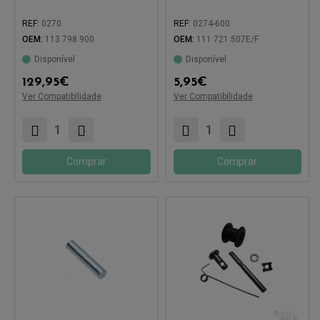
REF:
0270
REF:
0274-600
OEM:
113 798 900
OEM:
111 721 507E/F
Disponível
Disponível
Compatível com:
Compatível com:
129,95
€
5,95
€
Ver Compatibilidade
Ver Compatibilidade
Comprar
Comprar