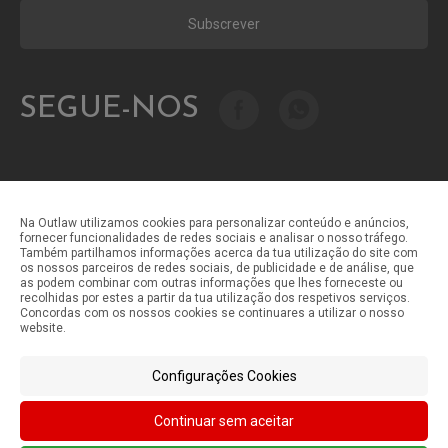
Subscrever
SEGUE-NOS
Na Outlaw utilizamos cookies para personalizar conteúdo e anúncios,
fornecer funcionalidades de redes sociais e analisar o nosso tráfego.
Também partilhamos informações acerca da tua utilização do site com
Métodos de pagamento
os nossos parceiros de redes sociais, de publicidade e de análise, que
as podem combinar com outras informações que lhes forneceste ou
recolhidas por estes a partir da tua utilização dos respetivos serviços.
Concordas com os nossos cookies se continuares a utilizar o nosso
Métodos de envio
website.
Configurações Cookies
Continuar sem aceitar
©Outlaw Parts 2024 . Todos os direitos reservados.