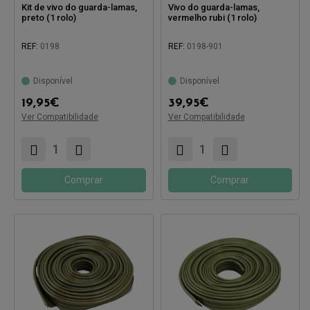
Kit de vivo do guarda-lamas,
Vivo do guarda-lamas,
preto (1 rolo)
vermelho rubi (1 rolo)
REF:
0198
REF:
0198-901
Disponível
Disponível
19,95
€
39,95
€
Ver Compatibilidade
Ver Compatibilidade
Compatível com:
Compatível com:
Comprar
Comprar