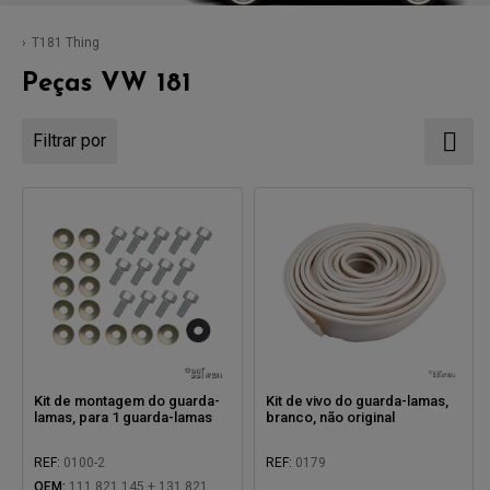
T181 Thing
Peças VW 181
Filtrar por
Kit de montagem do guarda-
Kit de vivo do guarda-lamas,
lamas, para 1 guarda-lamas
branco, não original
REF:
0100-2
REF:
0179
OEM:
111 821 145 + 131 821