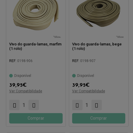
Vivo do guarda-lamas, marfim
Vivo do guarda-lamas, bege
(1 rolo)
(1 rolo)
REF:
0198-906
REF:
0198-907
Disponível
Disponível
39,95
€
39,95
€
Ver Compatibilidade
Ver Compatibilidade
Compatível com:
Compatível com:
Comprar
Comprar