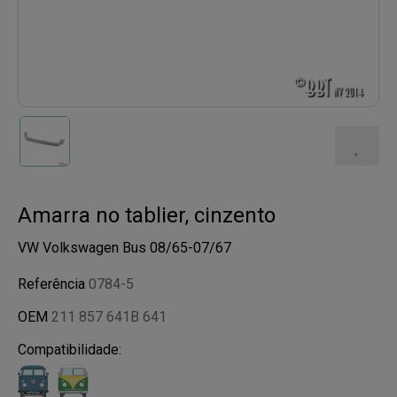
Amarra no tablier, cinzento
VW Volkswagen Bus 08/65-07/67
Referência
0784-5
OEM
211 857 641B 641
Compatibilidade: