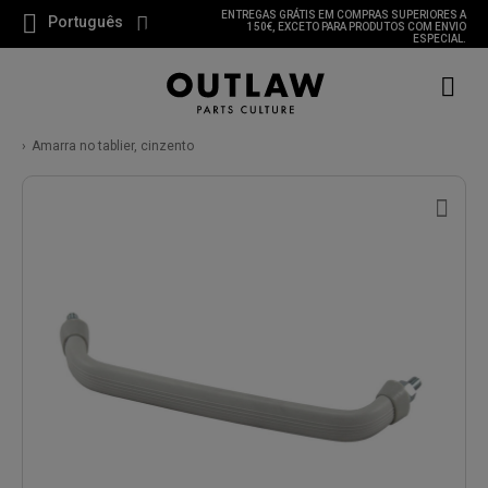
ENTREGAS GRÁTIS EM COMPRAS SUPERIORES A
Português
150€, EXCETO PARA PRODUTOS COM ENVIO
ESPECIAL.
Amarra no tablier, cinzento