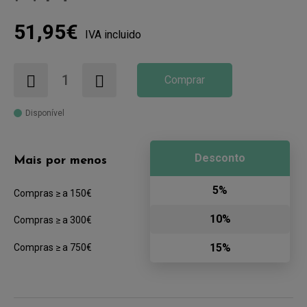
51,95€
IVA incluido
Comprar
Disponível
Desconto
Mais por menos
5%
Compras ≥ a 150€
10%
Compras ≥ a 300€
15%
Compras ≥ a 750€