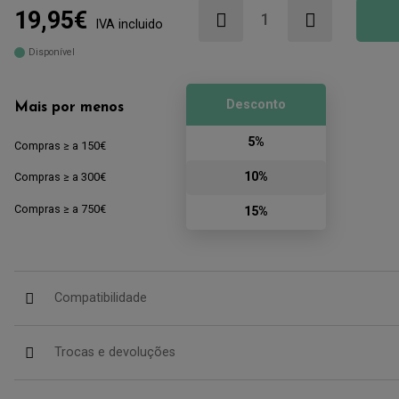
19,95€
IVA incluido
Disponível
Desconto
Mais por menos
5%
Compras ≥ a 150€
10%
Compras ≥ a 300€
Compras ≥ a 750€
15%
Compatibilidade
Trocas e devoluções