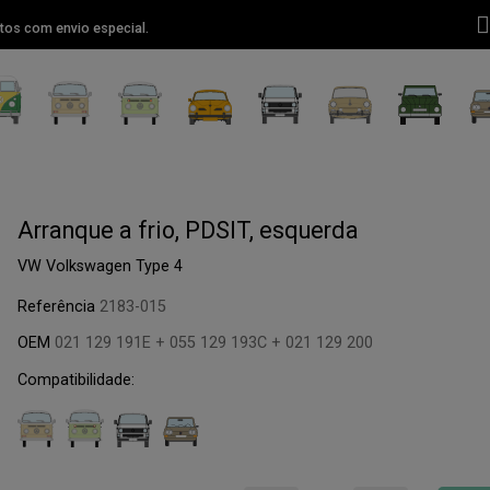
tos com envio especial.
Arranque a frio, PDSIT, esquerda
VW Volkswagen Type 4
Referência
2183-015
OEM
021 129 191E + 055 129 193C + 021 129 200
Compatibilidade: