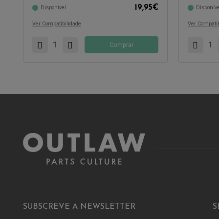
19,95
€
Disponível
Disponíve
Ver Compatibilidade
Ver Compatib
Comprar
SUBSCREVE A NEWSLETTER
S