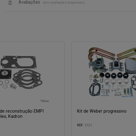
Avaliações
sem avaliações disponíveis
 de reconstrução EMPI
Kit de Weber progressivo
lex, Kadron
REF:
2121
com: