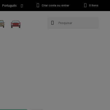
Português
Criar conta ou entrar
0
Itens