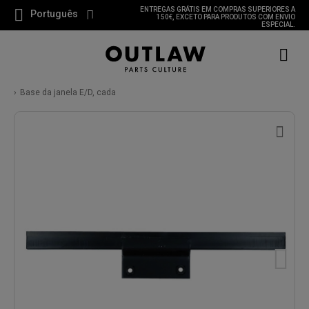
ENTREGAS GRÁTIS EM COMPRAS SUPERIORES A
Português
150€, EXCETO PARA PRODUTOS COM ENVIO
ESPECIAL.
Base da janela E/D, cada