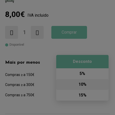
8,00€
IVA incluido
Comprar
Disponível
Desconto
Mais por menos
5%
Compras ≥ a 150€
10%
Compras ≥ a 300€
15%
Compras ≥ a 750€