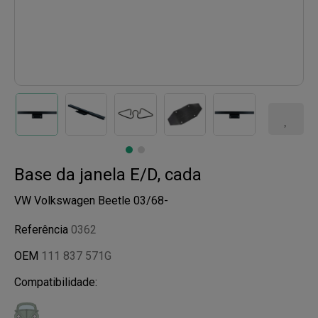
Base da janela E/D, cada
VW Volkswagen Beetle 03/68-
Referência
0362
OEM
111 837 571G
Compatibilidade: