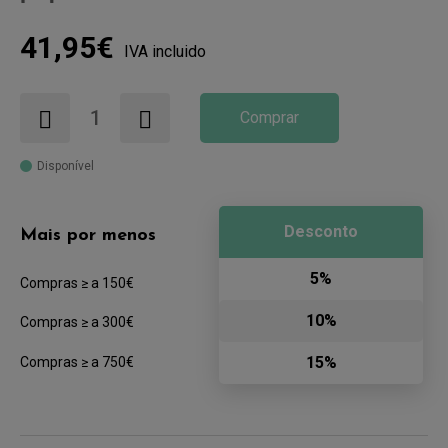
41,95€
IVA incluido
Comprar
Disponível
Desconto
Mais por menos
5%
Compras ≥ a 150€
10%
Compras ≥ a 300€
15%
Compras ≥ a 750€