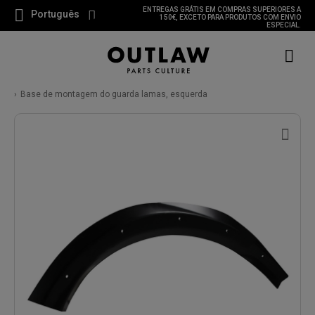
ENTREGAS GRÁTIS EM COMPRAS SUPERIORES A
Português
150€, EXCETO PARA PRODUTOS COM ENVIO
ESPECIAL.
Base de montagem do guarda lamas, esquerda