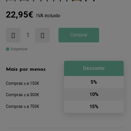
22,95€
IVA incluido
Comprar
Disponível
Desconto
Mais por menos
5%
Compras ≥ a 150€
10%
Compras ≥ a 300€
15%
Compras ≥ a 750€