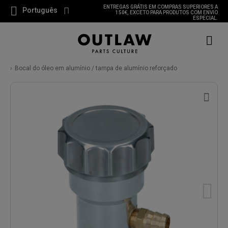
ENTREGAS GRÁTIS EM COMPRAS SUPERIORES A
Português
150€, EXCETO PARA PRODUTOS COM ENVIO
ESPECIAL.
Bocal do óleo em alumínio / tampa de alumínio reforçado