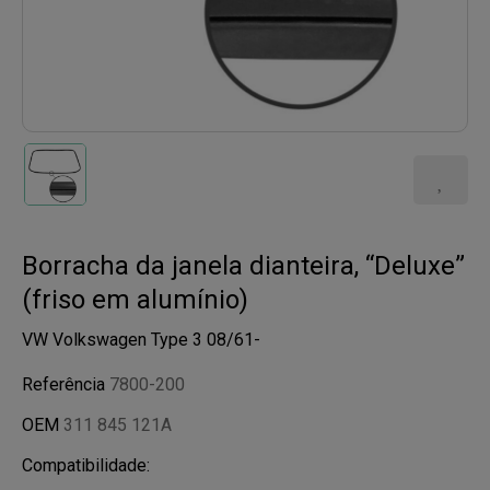
Borracha da janela dianteira, “Deluxe”
(friso em alumínio)
VW Volkswagen Type 3 08/61-
Referência
7800-200
OEM
311 845 121A
Compatibilidade: