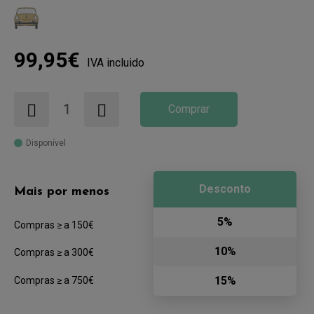
99,95€
IVA incluido
Comprar
Disponível
Desconto
Mais por menos
5%
Compras ≥ a 150€
10%
Compras ≥ a 300€
15%
Compras ≥ a 750€