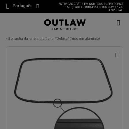
ENTREGAS GRÁTIS EM COMPRAS SUPERIORES A
Português
150€, EXCETO PARA PRODUTOS COM ENVIO
ESPECIAL.
Borracha da janela dianteira, “Deluxe” (friso em alumínio)