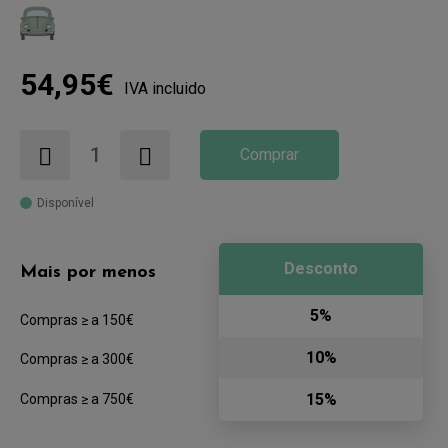
54,95€
IVA incluido
Comprar
Disponível
Desconto
Mais por menos
5%
Compras ≥ a 150€
10%
Compras ≥ a 300€
15%
Compras ≥ a 750€