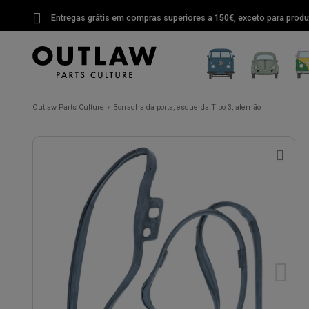
Entregas grátis em compras superiores a 150€, exceto para produ
Outlaw Parts Culture
Borracha da porta, esquerda Tipo 3, alemão