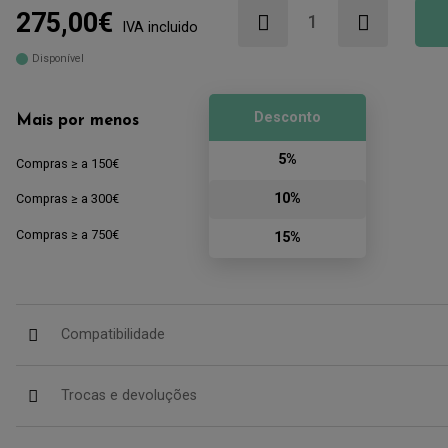
275,00€
IVA incluido
Disponível
Desconto
Mais por menos
5%
Compras ≥ a 150€
10%
Compras ≥ a 300€
Compras ≥ a 750€
15%
Compatibilidade
Trocas e devoluções