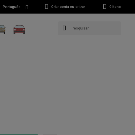
Português
Criar conta ou entrar
0
Itens