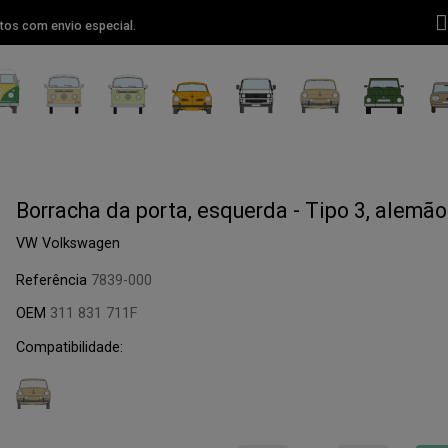
tos com envio especial.
Borracha da porta, esquerda - Tipo 3, alemão
VW Volkswagen
Referência
7839-000
OEM
311 831 711F
Compatibilidade: