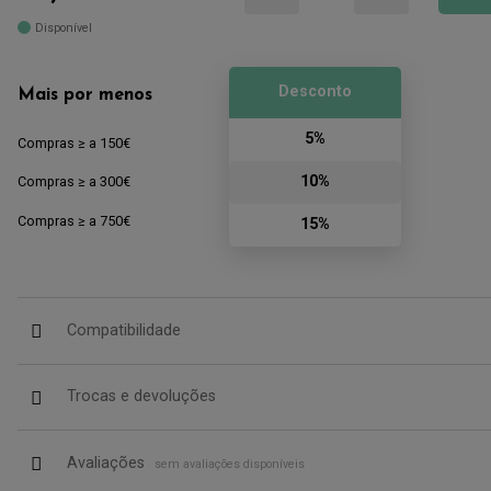
Disponível
Desconto
Mais por menos
5%
Compras ≥ a 150€
10%
Compras ≥ a 300€
Compras ≥ a 750€
15%
Compatibilidade
Trocas e devoluções
Avaliações
sem avaliações disponíveis