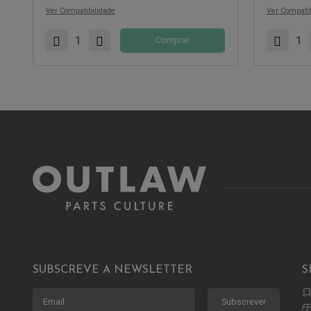
Ver Compatibilidade
Ver Compatib
Comprar
SUBSCREVE A NEWSLETTER
S
Subscrever