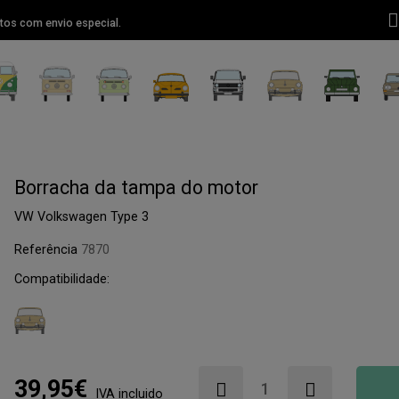
tos com envio especial.
Borracha da tampa do motor
VW Volkswagen Type 3
Referência
7870
Compatibilidade:
39,95€
IVA incluido