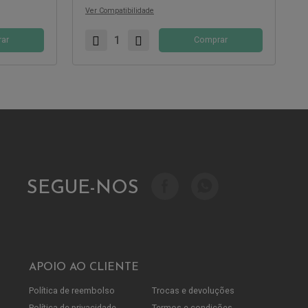
Ver Compatibilidade
ar
Comprar
SEGUE-NOS
APOIO AO CLIENTE
Política de reembolso
Trocas e devoluções
Política de privacidade
Termos e condições