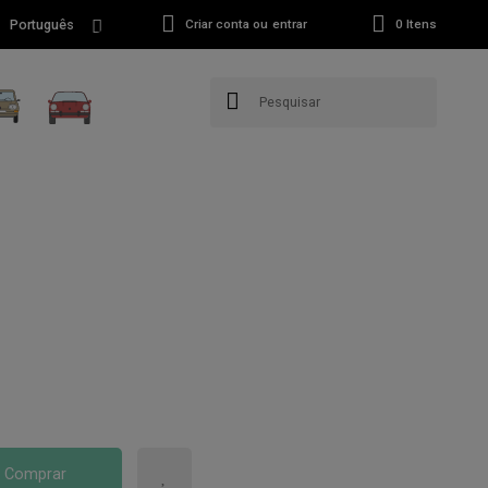
Português
Criar conta ou entrar
0
Itens
Comprar