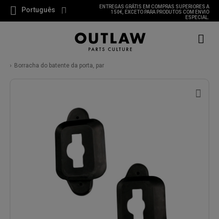
ENTREGAS GRÁTIS EM COMPRAS SUPERIORES A
Português
150€, EXCETO PARA PRODUTOS COM ENVIO
ESPECIAL.
Borracha do batente da porta, par