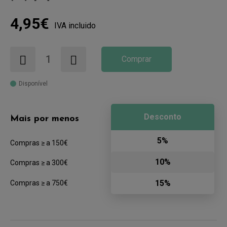
4,95€
IVA incluido
Comprar
Disponível
Desconto
Mais por menos
5%
Compras ≥ a 150€
10%
Compras ≥ a 300€
15%
Compras ≥ a 750€