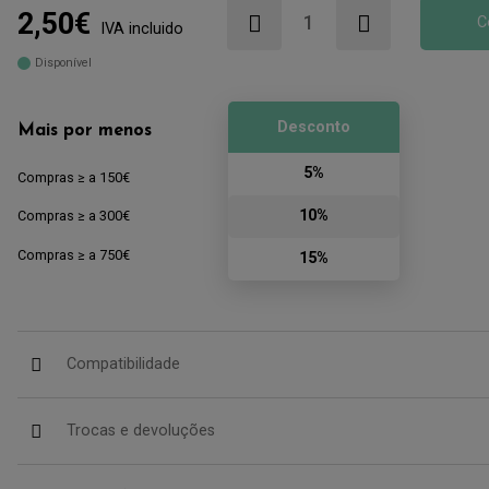
2,50€
C
IVA incluido
Disponível
Desconto
Mais por menos
5%
Compras ≥ a 150€
10%
Compras ≥ a 300€
Compras ≥ a 750€
15%
Compatibilidade
Trocas e devoluções