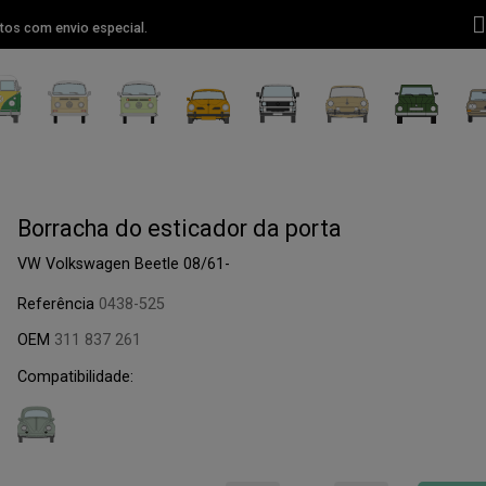
tos com envio especial.
Borracha do esticador da porta
VW Volkswagen Beetle 08/61-
Referência
0438-525
OEM
311 837 261
Compatibilidade: