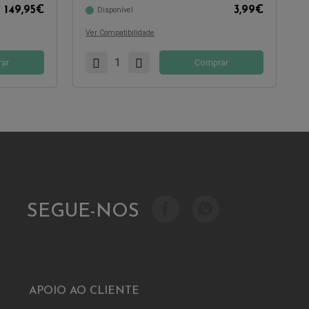
149,95
€
3,99
€
Disponível
Ver Compatibilidade
ar
Comprar
SEGUE-NOS
APOIO AO CLIENTE