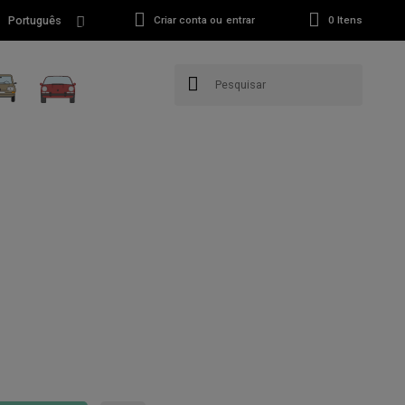
Português
Criar conta ou entrar
0
Itens