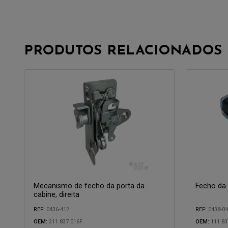
PRODUTOS RELACIONADOS
Mecanismo de fecho da porta da
Fecho da p
cabine, direita
REF:
0436-412
REF:
0438-04
OEM:
211 837 016F
OEM:
111 83