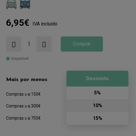
6,95€
IVA incluido
Comprar
Disponível
Desconto
Mais por menos
5%
Compras ≥ a 150€
10%
Compras ≥ a 300€
15%
Compras ≥ a 750€