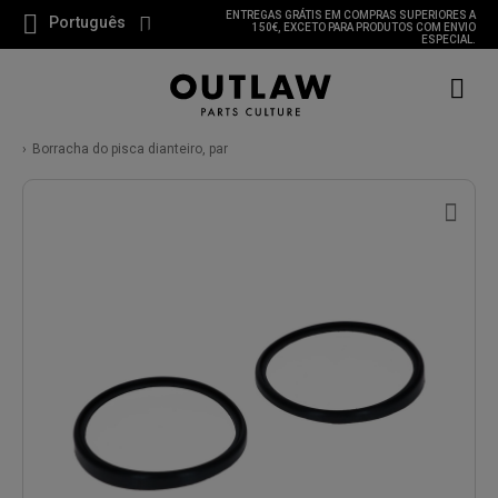
ENTREGAS GRÁTIS EM COMPRAS SUPERIORES A
Português
150€, EXCETO PARA PRODUTOS COM ENVIO
ESPECIAL.
Borracha do pisca dianteiro, par