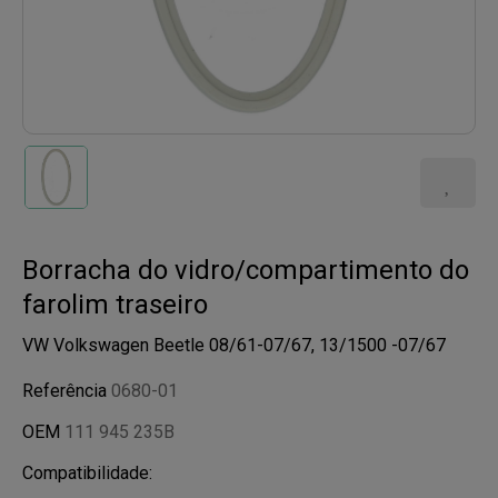
Borracha do vidro/compartimento do
farolim traseiro
VW Volkswagen Beetle 08/61-07/67, 13/1500 -07/67
Referência
0680-01
OEM
111 945 235B
Compatibilidade: