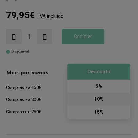
79,95€
IVA incluido
Comprar
Disponível
Desconto
Mais por menos
5%
Compras ≥ a 150€
10%
Compras ≥ a 300€
15%
Compras ≥ a 750€