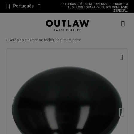
ENTREGAS GRÁTIS EM COMPRAS SUPERIORES A
Português
150€, EXCETO PARA PRODUTOS COM ENVIO
ESPECIAL.
Botão do cinzeiro no tablier, baquelite, preto