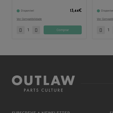
Compatível com:
Compatível 
13,44
€
Disponível
Disponíve
Ver Compatibilidade
Ver Compatib
Comprar