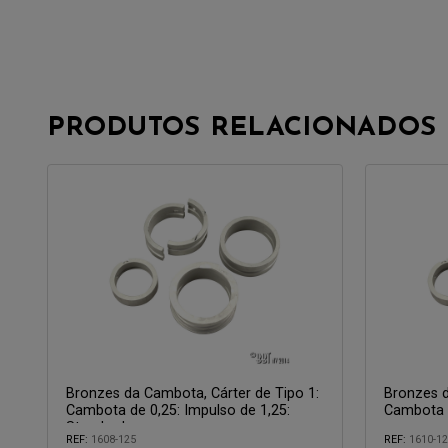
PRODUTOS RELACIONADOS
Bronzes da Cambota, Cárter de Tipo 1:
Bronzes d
Cambota de 0,25: Impulso de 1,25:
Cambota d
Standard
mm
REF:
1608-125
REF:
1610-12