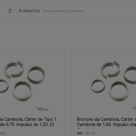
Avaliações
sem avaliações disponíveis
a Cambota, Cárter de Tipo 1:
Bronzes da Cambota, Cárter d
e 0,75: Impulso de 1,25: 21
Cambota de 1,00: Impulso sta
Standard
5-21
REF:
1611-0