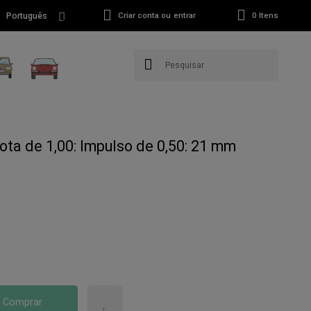
Português
Criar conta ou entrar
0
Itens
ta de 1,00: Impulso de 0,50: 21 mm
Comprar