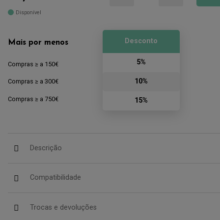
Disponível
Desconto
Mais por menos
5%
Compras ≥ a 150€
10%
Compras ≥ a 300€
Compras ≥ a 750€
15%
Descrição
Compatibilidade
Trocas e devoluções