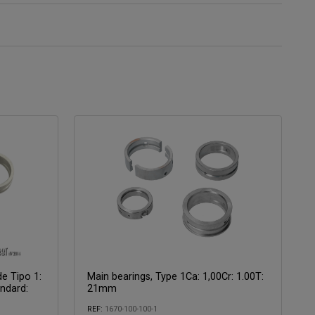
e Tipo 1:
Main bearings, Type 1Ca: 1,00Cr: 1.00T:
ndard:
21mm
REF:
1670-100-100-1