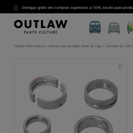
Entregas grátis em compras superiores a 150€, exceto para produ
Outlaw Parts Culture
Bronzes da Cambota, Cárter de Tipo 1: Cambota de 1,00: