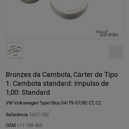
Bronzes da Cambota, Cárter de Tipo
1: Cambota standard: Impulso de
1,00: Standard
VW Volkswagen Type1Bus 04/79-07/82 CT, CZ
Referência
1607-100
OEM
111 198 469