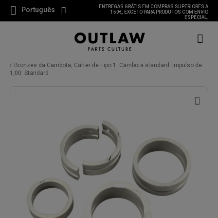
ENTREGAS GRÁTIS EM COMPRAS SUPERIORES A
Português
150€, EXCETO PARA PRODUTOS COM ENVIO
ESPECIAL.
Bronzes da Cambota, Cárter de Tipo 1: Cambota standard: Impulso de
1,00: Standard