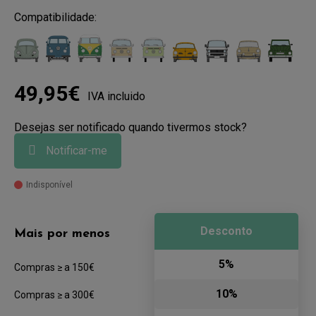
Compatibilidade:
49,95€
IVA incluido
Desejas ser notificado quando tivermos stock?
Notificar-me
Indisponível
Desconto
Mais por menos
5%
Compras ≥ a 150€
10%
Compras ≥ a 300€