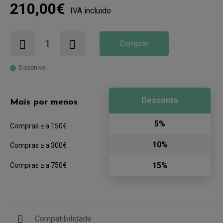
210,00€
IVA incluido
Comprar
Disponível
Desconto
Mais por menos
5%
Compras ≥ a 150€
10%
Compras ≥ a 300€
15%
Compras ≥ a 750€
Compatibilidade