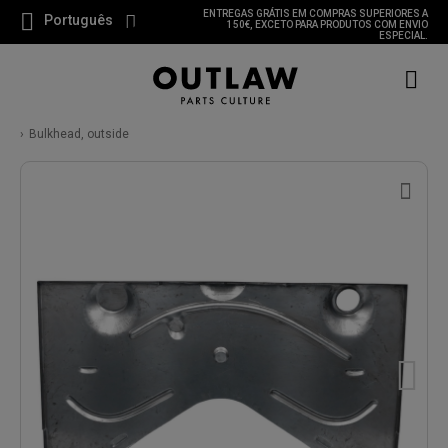
ENTREGAS GRÁTIS EM COMPRAS SUPERIORES A
Português
150€, EXCETO PARA PRODUTOS COM ENVIO
ESPECIAL.
Bulkhead, outside