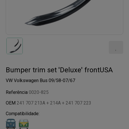
Bumper trim set 'Deluxe' frontUSA
VW Volkswagen Bus 09/58-07/67
Referência
0020-825
OEM
241 707 213A + 214A + 241 707 223
Compatibilidade: