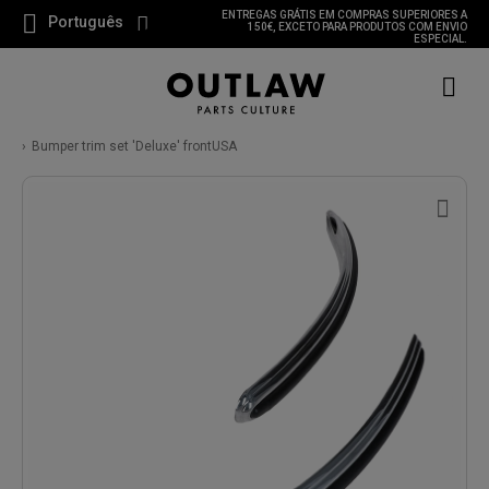
ENTREGAS GRÁTIS EM COMPRAS SUPERIORES A
Português
150€, EXCETO PARA PRODUTOS COM ENVIO
ESPECIAL.
Bumper trim set 'Deluxe' frontUSA