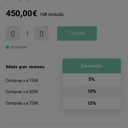
450,00€
IVA incluido
Comprar
Disponível
Desconto
Mais por menos
5%
Compras ≥ a 150€
10%
Compras ≥ a 300€
15%
Compras ≥ a 750€