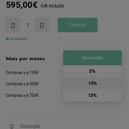
595,00€
IVA incluido
Comprar
Disponível
Desconto
Mais por menos
5%
Compras ≥ a 150€
10%
Compras ≥ a 300€
15%
Compras ≥ a 750€
Descrição