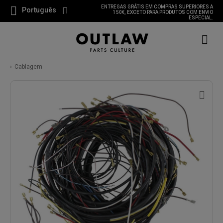
ENTREGAS GRÁTIS EM COMPRAS SUPERIORES A
Português
150€, EXCETO PARA PRODUTOS COM ENVIO
ESPECIAL.
Cablagem