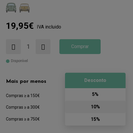
19,95€
IVA incluido
Comprar
Disponível
Desconto
Mais por menos
5%
Compras ≥ a 150€
10%
Compras ≥ a 300€
15%
Compras ≥ a 750€