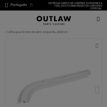
ENTREGAS GRÁTIS EM COMPRAS SUPERIORES A
Português
150€, EXCETO PARA PRODUTOS COM ENVIO
ESPECIAL.
Calha guia do teto de abrir, esquerda, plástico