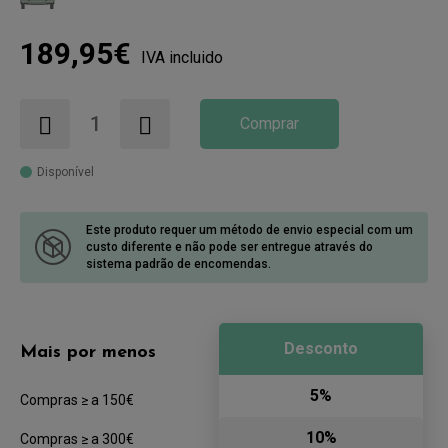
189,95€
IVA incluido
Comprar
Disponível
Este produto requer um método de envio especial com um
custo diferente
e não pode ser entregue através do
sistema padrão de encomendas.
Desconto
Mais por menos
5%
Compras ≥ a 150€
10%
Compras ≥ a 300€