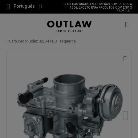
ENTREGAS GRÁTIS EM COMPRAS SUPERIORES A
Português
150€, EXCETO PARA PRODUTOS COM ENVIO
ESPECIAL.
Carburador Solex 32/34 PDSI, esquerda