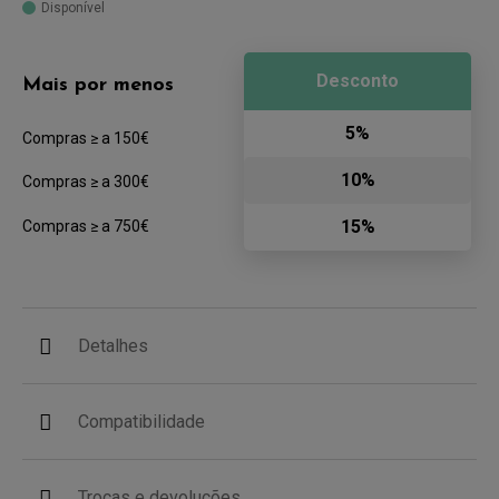
Disponível
Desconto
Mais por menos
5%
Compras ≥ a 150€
10%
Compras ≥ a 300€
15%
Compras ≥ a 750€
Detalhes
Compatibilidade
Trocas e devoluções