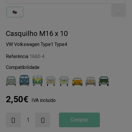
Casquilho M16 x 10
VW Volkswagen Type1 Type4
Referência
1660-4
Compatibilidade:
2,50€
IVA incluido
Comprar