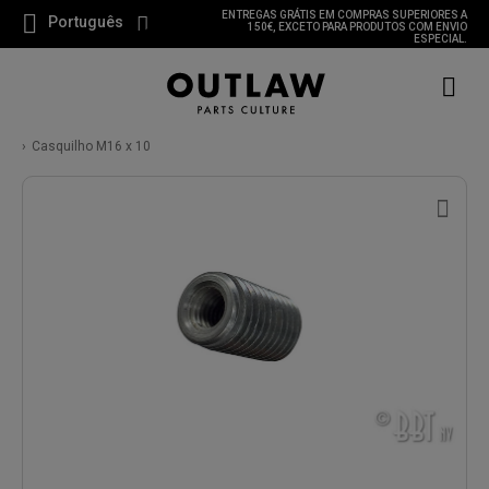
ENTREGAS GRÁTIS EM COMPRAS SUPERIORES A
Português
150€, EXCETO PARA PRODUTOS COM ENVIO
ESPECIAL.
Casquilho M16 x 10