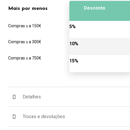
Desconto
Mais por menos
Compras ≥ a 150€
5%
Compras ≥ a 300€
10%
Compras ≥ a 750€
15%
Detalhes
Trocas e devoluções