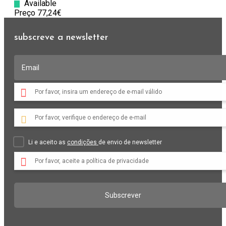
Available
Preço 77,24€
subscreve a newsletter
Por favor, insira um endereço de e-mail válido
Por favor, verifique o endereço de e-mail
Li e aceito as
condições
de envio de newsletter
Por favor, aceite a política de privacidade
Subscrever