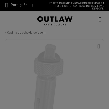
ENTREGAS GRÁTIS EM COMPRAS SUPERIORES A
Português
150€, EXCETO PARA PRODUTOS COM ENVIO
ESPECIAL.
Cavilha do cabo da sofagem