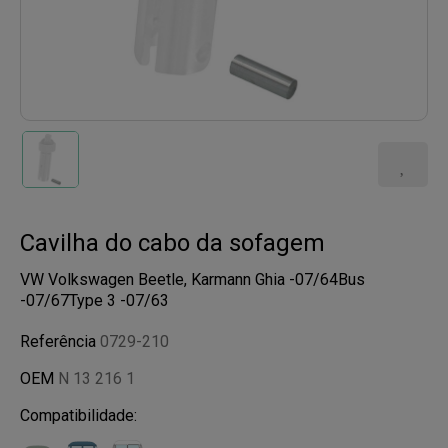
Cavilha do cabo da sofagem
VW Volkswagen Beetle, Karmann Ghia -07/64Bus
-07/67Type 3 -07/63
Referência
0729-210
OEM
N 13 216 1
Compatibilidade: