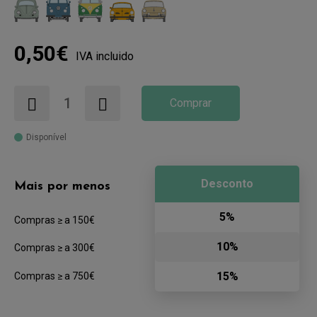
0,50€
IVA incluido
Comprar
Disponível
Desconto
Mais por menos
5%
Compras ≥ a 150€
10%
Compras ≥ a 300€
15%
Compras ≥ a 750€