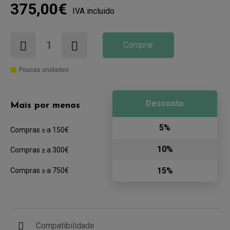
375,00€
IVA incluido
Comprar
Poucas unidades
Desconto
Mais por menos
5%
Compras ≥ a 150€
10%
Compras ≥ a 300€
15%
Compras ≥ a 750€
Compatibilidade