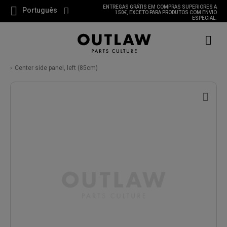
ENTREGAS GRÁTIS EM COMPRAS SUPERIORES A
Português
150€, EXCETO PARA PRODUTOS COM ENVIO
ESPECIAL.
Center side panel, left (85cm)