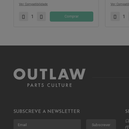
Ver Compatibilidade
Ver Compatib
Comprar
SUBSCREVE A NEWSLETTER
S
Subscrever