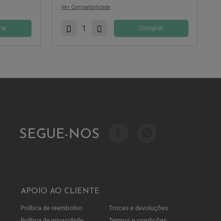
Ver Compatibilidade
ar
Comprar
SEGUE-NOS
APOIO AO CLIENTE
Política de reembolso
Trocas e devoluções
Política de privacidade
Termos e condições