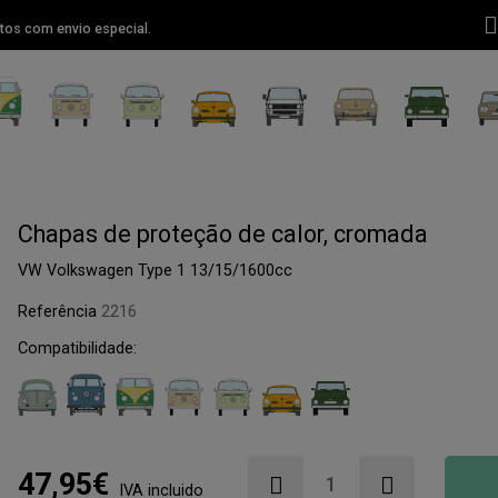
tos com envio especial.
Chapas de proteção de calor, cromada
VW Volkswagen Type 1 13/15/1600cc
Referência
2216
Compatibilidade:
47,95€
IVA incluido