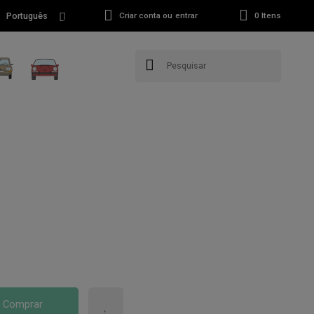
Português
Criar conta ou entrar
0
Itens
Comprar