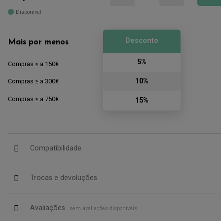
Disponível
Desconto
Mais por menos
5%
Compras ≥ a 150€
10%
Compras ≥ a 300€
Compras ≥ a 750€
15%
Compatibilidade
Trocas e devoluções
Avaliações
sem avaliações disponíveis