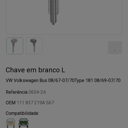
Chave em branco L
VW Volkswagen Bus 08/67-07/70Type 181 08/69-07/70
Referência
0654-24
OEM
111 837 219A S67
Compatibilidade: