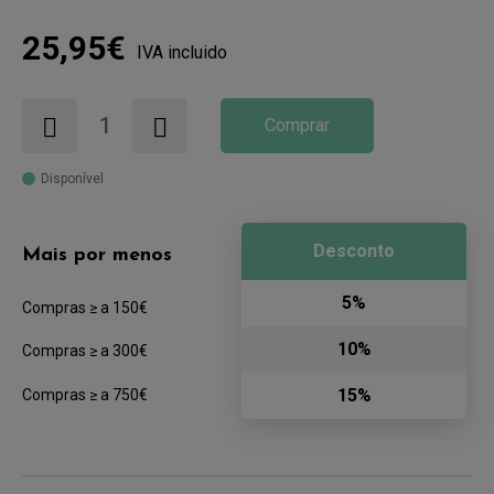
25,95€
IVA incluido
Comprar
Disponível
Desconto
Mais por menos
5%
Compras ≥ a 150€
10%
Compras ≥ a 300€
15%
Compras ≥ a 750€