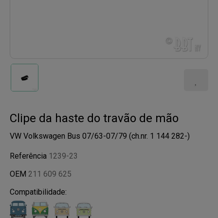
Clipe da haste do travão de mão
VW Volkswagen Bus 07/63-07/79 (ch.nr. 1 144 282-)
Referência
1239-23
OEM
211 609 625
Compatibilidade: