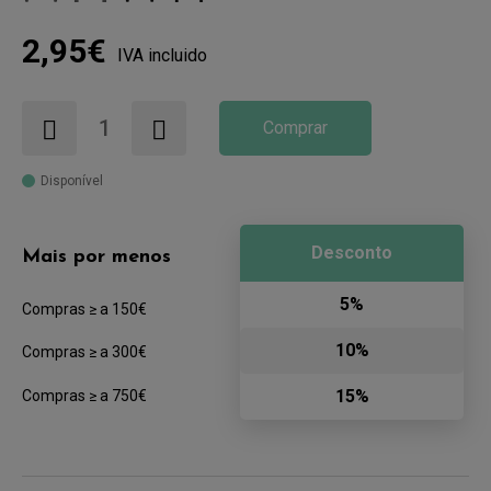
2,95€
IVA incluido
Comprar
Disponível
Desconto
Mais por menos
5%
Compras ≥ a 150€
10%
Compras ≥ a 300€
15%
Compras ≥ a 750€