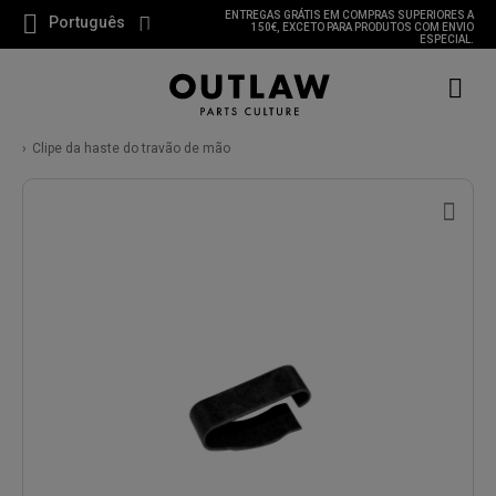
ENTREGAS GRÁTIS EM COMPRAS SUPERIORES A
Português
150€, EXCETO PARA PRODUTOS COM ENVIO
ESPECIAL.
Clipe da haste do travão de mão