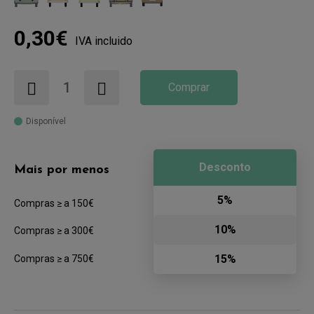
0,30€
IVA incluido
Comprar
Disponível
Desconto
Mais por menos
5%
Compras ≥ a 150€
10%
Compras ≥ a 300€
15%
Compras ≥ a 750€