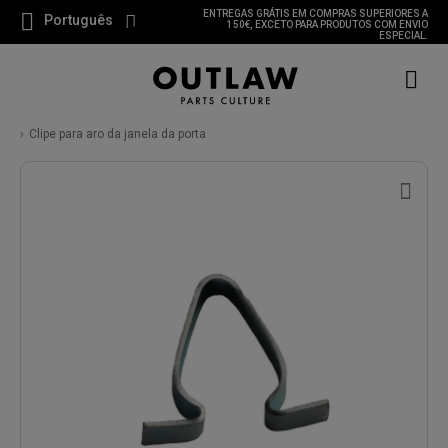
ENTREGAS GRÁTIS EM COMPRAS SUPERIORES A
Português
150€, EXCETO PARA PRODUTOS COM ENVIO
ESPECIAL.
Clipe para aro da janela da porta