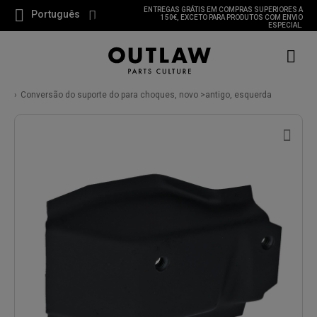
ENTREGAS GRÁTIS EM COMPRAS SUPERIORES A
Português
150€, EXCETO PARA PRODUTOS COM ENVIO
ESPECIAL.
Conversão do suporte do para choques, novo >antigo, esquerda