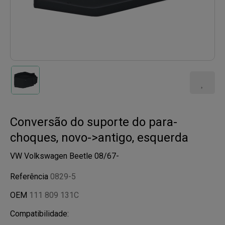
Conversão do suporte do para-
choques, novo->antigo, esquerda
VW Volkswagen Beetle 08/67-
Referência
0829-5
OEM
111 809 131C
Compatibilidade: