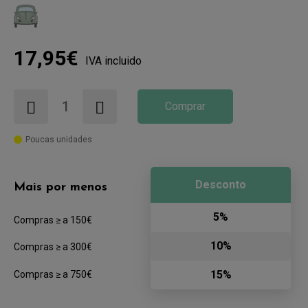
17,95€
IVA incluido
Comprar
Poucas unidades
Desconto
Mais por menos
5%
Compras ≥ a 150€
10%
Compras ≥ a 300€
15%
Compras ≥ a 750€